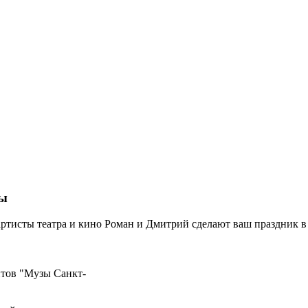
ны
артисты театра и кино Роман и Дмитрий сделают ваш праздник в 
тов "Музы Санкт-