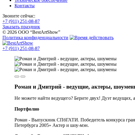
Техническое обеспечение
Контакты
Звоните сейчас:
+7 (911) 251-08-87
Заказать праздник
© 2026 ООО “BestArtShow”
Политика конфиденциальности
+7 (911) 251-08-87
Роман и Дмитрий - ведущие, актеры, шоуме
Не можете найти ведущего? Берите двух! Дуэт ведущих, 
Портфолио
Роман - Выпускник СПбГАТИ. Победитель конкурса гран
Петербурга 2005» Актер и шоу-мэн.